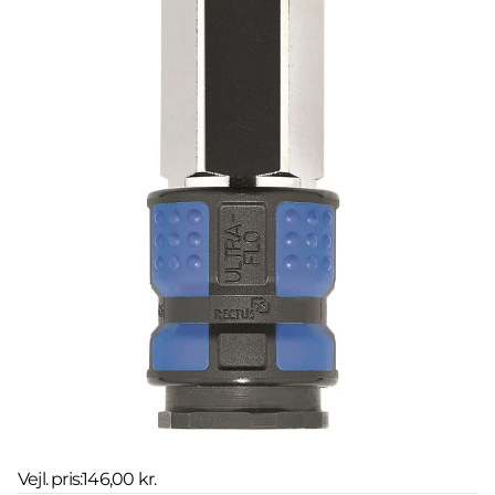
Vejl. pris:
146,00 kr.