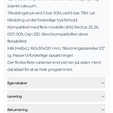
stærkt vakuum.
Tilkoblingstryk ved 0 bar: 30N, ved 6 bar: 75N. Let
tilkobling under forskellige trykforhold.
Kompatibel med flere modeller (KA): Rectus 25, 26,
007, 009, Cejn 320. Bred kompatibilitet sikrer
fleksibilitet.
Mål (HxBxL): 160x30x120 mm, Tilslutningsstørrelse: 1/2"
i.g. Passer til forskellige opsætninger.
Der findes flere varianter end vist her på siden. Hent
datablad for at se hele programmet.
Egenskaber
Levering
Returnering