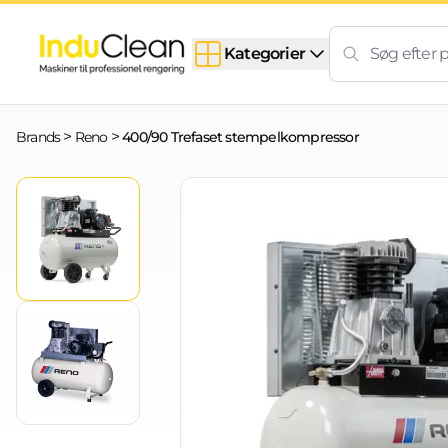
Skip to content
Kategorier
>
>
Brands
Reno
400/90 Trefaset stempelkompressor