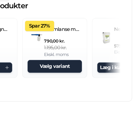
rodukter
Spar 27%
Fliseimprægnering IC 20 L brugsklar
Skumlanse med 2 L beholder
790,00 kr.
575,00 kr.
1.195,00 kr.
Ekskl. mom
Ekskl. moms
Vælg variant
Læg i kurv