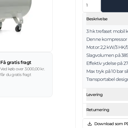
Beskrivelse
3 hk trefaset mobil 
Denne kompressor e
Motor: 2,2 kW/3 HK/5
Slagvolumen på 385
Få gratis fragt
Effektiv ydelse på 2
Ved køb over 3.000,00 kr.
Max tryk på 10 bar s
får du gratis fragt
Transportabel desig
Levering
Returnering
Download som P