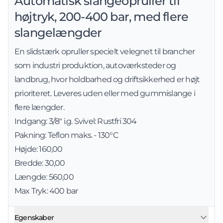
Automatisk slangeopruller til
højtryk, 200-400 bar, med flere
slangelængder
En slidstærk opruller specielt velegnet til brancher
som industri produktion, autoværksteder og
landbrug, hvor holdbarhed og driftsikkerhed er højt
prioriteret. Leveres uden eller med gummislange i
flere længder.
Indgang: 3/8" i.g. Svivel: Rustfri 304
Pakning: Teflon maks. - 130°C
Højde: 160,00
Bredde: 30,00
Længde: 560,00
Max Tryk: 400 bar
Egenskaber