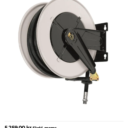
5.259,00 kr.