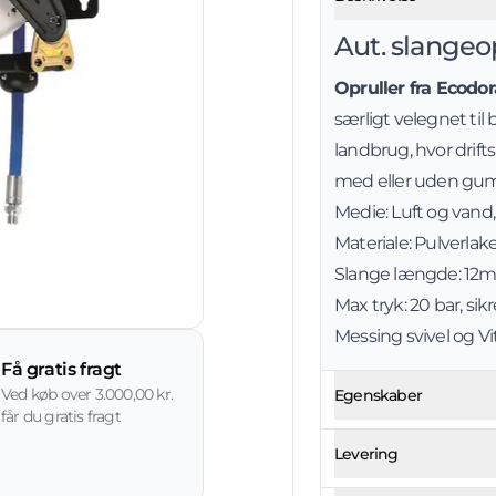
Aut. slangeop
Opruller fra Ecodor
særligt velegnet ti
landbrug, hvor drift
med eller uden gumm
Medie: Luft og vand, 
Materiale: Pulverlak
Slange længde: 12m
Max tryk: 20 bar, si
Messing svivel og V
Få gratis fragt
Ved køb over 3.000,00 kr.
Egenskaber
får du gratis fragt
Levering