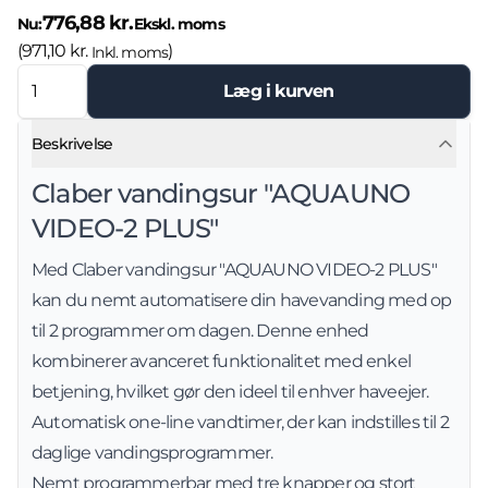
776,88 kr.
Nu:
Ekskl. moms
(
971,10 kr.
)
Inkl. moms
Læg i kurven
Beskrivelse
Claber vandingsur "AQUAUNO
VIDEO-2 PLUS"
Med Claber vandingsur "AQUAUNO VIDEO-2 PLUS"
kan du nemt automatisere din havevanding med op
til 2 programmer om dagen. Denne enhed
kombinerer avanceret funktionalitet med enkel
betjening, hvilket gør den ideel til enhver haveejer.
Automatisk one-line vandtimer, der kan indstilles til 2
daglige vandingsprogrammer.
Nemt programmerbar med tre knapper og stort