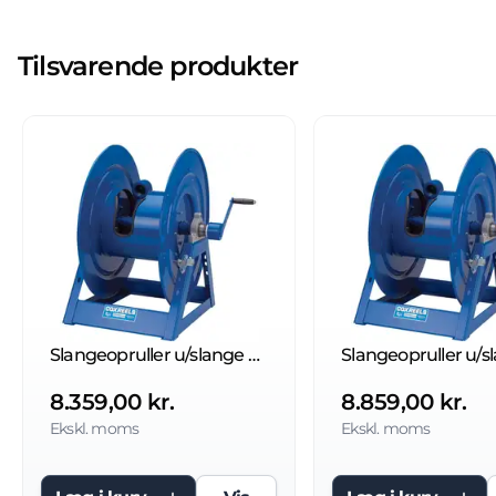
Tilsvarende produkter
Slangeopruller u/slange 210 bar
8.359,00 kr.
8.859,00 kr.
Ekskl. moms
Ekskl. moms