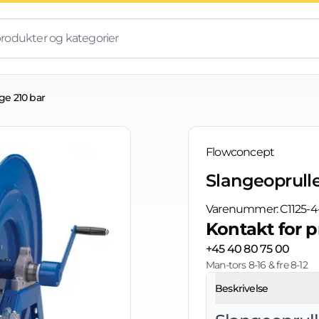
ge 210 bar
Flowconcept
Slangeoprulle
Varenummer:
C1125-
Kontakt for p
+45 40 80 75 00
Man-tors 8-16 & fre 8-12
Beskrivelse