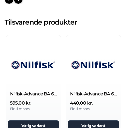
Previous slide
Next slide
Tilsvarende produkter
Nilfisk-Advance BA 650 børste
Nilfisk-Advance BA 600S børste
595,00 kr.
440,00 kr.
Ekskl. moms
Ekskl. moms
Vælg variant
Vælg variant