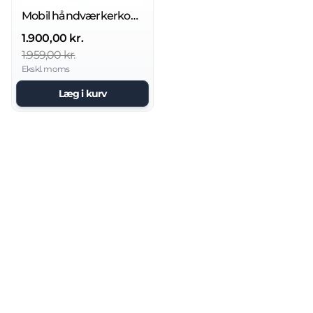
Mobil håndværkerkompressor
1.900,00 kr.
1.959,00 kr.
Ekskl. moms
Læg i kurv