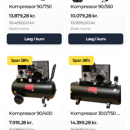
Kompressor 90/750
Kompressor 90/550
13.879,28 kr.
10.079,28 kr.
16.499,00 kr.
13.999,00 kr.
Ekskl. moms
Ekskl. moms
Læg i kurv
Læg i kurv
Spar 28%
Spar 28%
Kompressor 90/400
Kompressor 300/750 10 bar
7.919,28 kr.
14.399,28 kr.
10.999,00 kr.
19.999,00 kr.