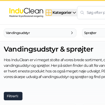
Skip to content
Kategorier
Vandingsudstyr
Sprøjter
Vandingsudstyr & sprøjter
Hos InduClean er vi meget stolte af vores brede sortiment, 
vandingsudstyr og sprøjter. Her på siden finder du alt fra va
er hvert eneste produkt hos os også meget nøje udvalgt. På 
vores skarpe udvalg af vandingsudstyr og sprøjter og find pr
Filtrer