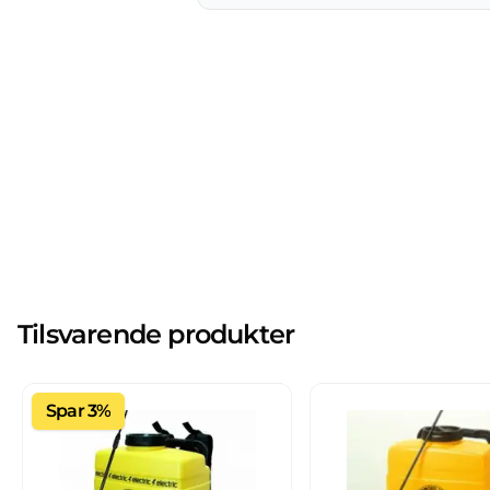
Tilsvarende produkter
Spar 3%