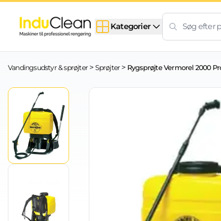
Skip to content
Kategorier
>
>
Vandingsudstyr & sprøjter
Sprøjter
Rygsprøjte Vermorel 2000 Pr