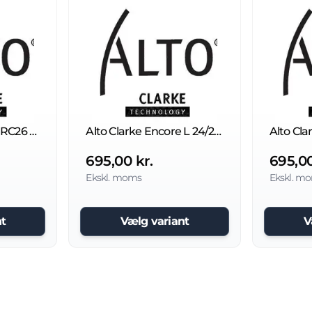
Alto Clarke Encore RC26 børste
Alto Clarke Encore L 24/26 børste
695,00 kr.
695,00
Ekskl. moms
Ekskl. m
t
Vælg variant
V