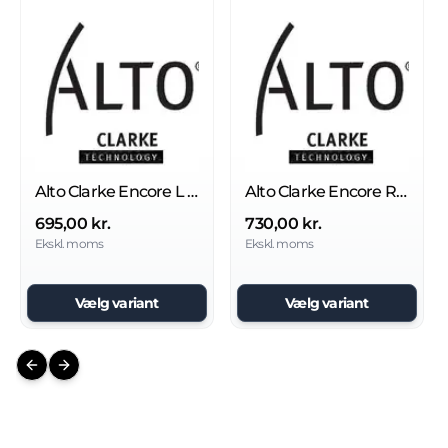
Alto Clarke Encore L 26 version 2 børste
Alto Clarke Encore RC26 børste
695,00 kr.
730,00 kr.
Ekskl. moms
Ekskl. moms
Vælg variant
Vælg variant
Previous slide
Next slide