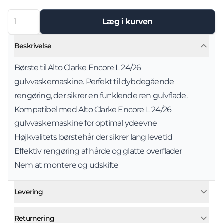
Læg i kurven
Beskrivelse
Børste til Alto Clarke Encore L 24/26
gulvvaskemaskine. Perfekt til dybdegående
rengøring, der sikrer en funklende ren gulvflade.
Kompatibel med Alto Clarke Encore L 24/26
gulvvaskemaskine for optimal ydeevne
Højkvalitets børstehår der sikrer lang levetid
Effektiv rengøring af hårde og glatte overflader
Nem at montere og udskifte
Levering
Returnering