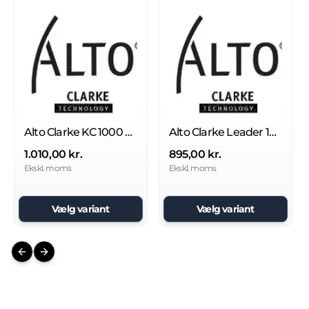
Alto Clarke KC 1000 P/E børste
Alto Clarke Leader 1700 børste
1.010,00 kr.
895,00 kr.
Ekskl. moms
Ekskl. moms
Vælg variant
Vælg variant
Previous slide
Next slide