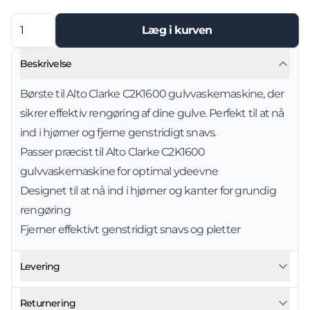
Læg i kurven
Beskrivelse
Børste til Alto Clarke C2K1600 gulvvaskemaskine, der
sikrer effektiv rengøring af dine gulve. Perfekt til at nå
ind i hjørner og fjerne genstridigt snavs.
Passer præcist til Alto Clarke C2K1600
gulvvaskemaskine for optimal ydeevne
Designet til at nå ind i hjørner og kanter for grundig
rengøring
Fjerner effektivt genstridigt snavs og pletter
Levering
Returnering