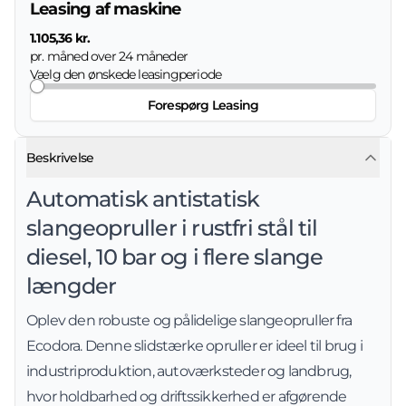
Leasing af maskine
1.105,36 kr.
pr. måned over
24
måneder
Vælg den ønskede leasingperiode
Forespørg Leasing
Beskrivelse
Automatisk antistatisk
slangeopruller i rustfri stål til
diesel, 10 bar og i flere slange
længder
Oplev den robuste og pålidelige slangeopruller fra
Ecodora. Denne slidstærke opruller er ideel til brug i
industriproduktion, autoværksteder og landbrug,
hvor holdbarhed og driftssikkerhed er afgørende