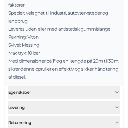
faktorer.
Specielt velegnet til industri, autoværksteder og
landbrug
Leveres uden eller med antistatisk gummislange
Pakning: Viton
Svivel: Messing
Max tryk: 10 bar
Med dimensioner på 1" og en længde på 20m til 30m,
sikrer denne opruller en effektiv og sikker håndtering
af diesel.
Egenskaber
Levering
Returnering