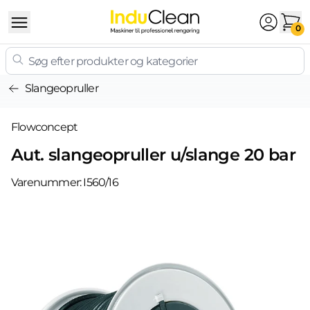
Skip to content
0
Slangeopruller
Flowconcept
Aut. slangeopruller u/slange 20 bar
Varenummer:
I560/16