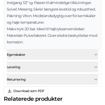
Indgang: 1/2" i.g. Passer til almindelige tilslutninger.
Svivel: Messing. Sikrer længere levetid og robusthed.
Pakning: Viton. Modstandsdygtig over for kemikalier
og høje temperaturer.
Maks tryk: 20 bar. Ideel til højtryksanvendelser.
Materiale: Pulverlakeret. Giver ekstra beskyttelse mod
korrosion.
Egenskaber
Levering
Returnering
Download som PDF
Relaterede produkter