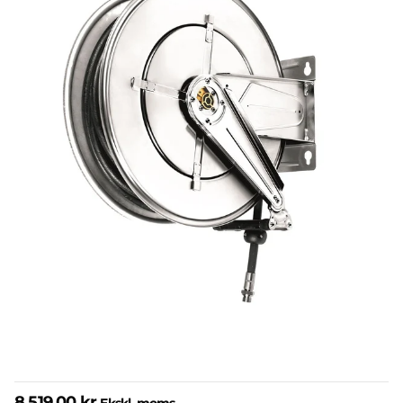
8.519,00 kr.