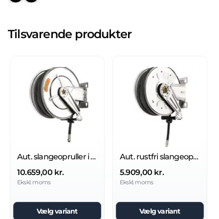
Tilsvarende produkter
Aut. slangeopruller i rustfri stål til vand/luft 20 bar
Aut. rustfri slangeopruller til luft/vand 20 bar
10.659,00 kr.
5.909,00 kr.
Ekskl. moms
Ekskl. moms
Vælg variant
Vælg variant