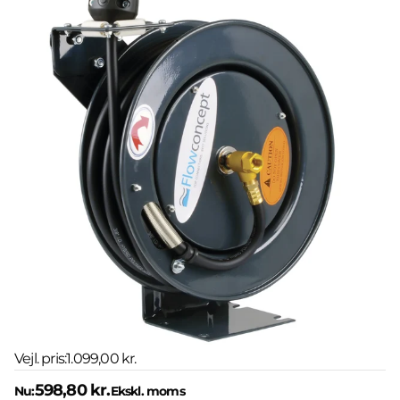
Vejl. pris:
1.099,00 kr.
598,80 kr.
Nu:
Ekskl. moms