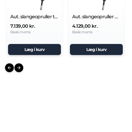
Aut. slangeopruller til vand 400 bar
Aut. slangeopruller u/slange 200 bar
7.139,00 kr.
4.129,00 kr.
Ekskl. moms
Ekskl. moms
Læg i kurv
Læg i kurv
Previous slide
Next slide