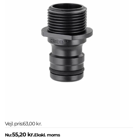
Vejl. pris:
63,00 kr.
55,20 kr.
Nu:
Ekskl. moms