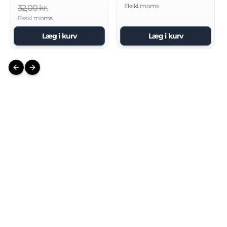
Ekskl. moms
32,00 kr.
Ekskl. moms
Læg i kurv
Læg i kurv
Previous slide
Next slide