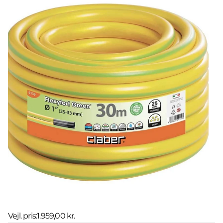
Vejl. pris:
1.959,00 kr.