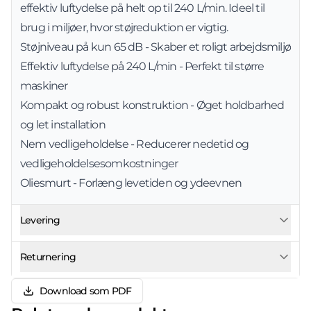
effektiv luftydelse på helt op til 240 L/min. Ideel til
brug i miljøer, hvor støjreduktion er vigtig.
Støjniveau på kun 65 dB - Skaber et roligt arbejdsmiljø
Effektiv luftydelse på 240 L/min - Perfekt til større
maskiner
Kompakt og robust konstruktion - Øget holdbarhed
og let installation
Nem vedligeholdelse - Reducerer nedetid og
vedligeholdelsesomkostninger
Oliesmurt - Forlæng levetiden og ydeevnen
Levering
Returnering
Download som PDF