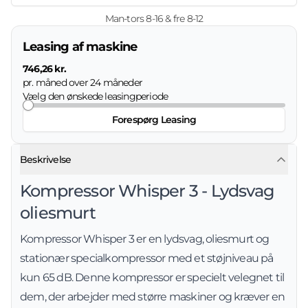
Man-tors 8-16 & fre 8-12
Leasing af maskine
746,26 kr.
pr. måned over
24
måneder
Vælg den ønskede leasingperiode
Forespørg Leasing
Beskrivelse
Kompressor Whisper 3 - Lydsvag
oliesmurt
Kompressor Whisper 3 er en lydsvag, oliesmurt og
stationær specialkompressor med et støjniveau på
kun 65 dB. Denne kompressor er specielt velegnet til
dem, der arbejder med større maskiner og kræver en