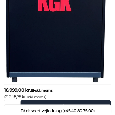
16.999,00 kr.
Ekskl. moms
(
21.248,75 kr.
)
Inkl. moms
Læg i kurven
Få ekspert vejledning (+45 40 80 75 00)