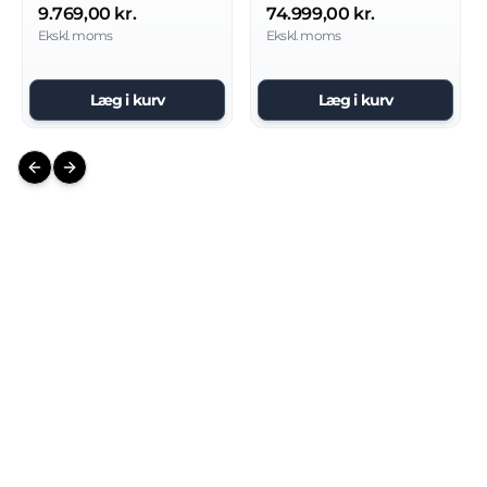
9.769,00 kr.
74.999,00 kr.
Ekskl. moms
Ekskl. moms
Læg i kurv
Læg i kurv
Previous slide
Next slide