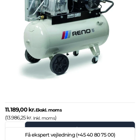
11.189,00 kr.
Ekskl. moms
(
13.986,25 kr.
)
Inkl. moms
Læg i kurven
Få ekspert vejledning (+45 40 80 75 00)