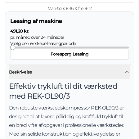
Man-tors 8-16 & fre 8-12
Leasing af maskine
491,20 kr.
pr. måned over
24
måneder
Vælg den ønskede leasingperiode
Forespørg Leasing
Beskrivelse
Effektiv trykluft til dit værksted
med REK-OL90/3
Den robuste værkstedskompressor REK-OL90/3 er
designet til at levere pålidelig og kraftfuld trykluft til
en bred vifte af opgaver i professionelle værksteder.
Med sin solide konstruktion og effektive ydelse er