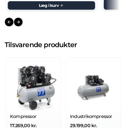
Læg i kurv
Previous slide
Next slide
Tilsvarende produkter
Kompressor
Industrikompressor
17.269,00 kr.
29.199,00 kr.