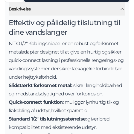
Beskrivelse
Effektiv og pålidelig tilslutning til
dine vandslanger
NITO 1/2" Koblingsnippel er en robust og forkromet
metaladapter designet til at give en hurtig og sikker
quick-connect løsning i professionelle rengørings- og
vandingssystemer, der sikrer lækagefrie forbindelser
under højtryksforhold.
Slidstærkt forkromet metal:
sikrer lang holdbarhed
og modstandsdygtighed over for korrosion.
Quick-connect funktion:
muliggør lynhurtig til- og
frakobling af udstyr, hvilket sparer tid.
Standard 1/2" tilslutningsstørrelse:
giver bred
kompatibilitet med eksisterende udstyr.