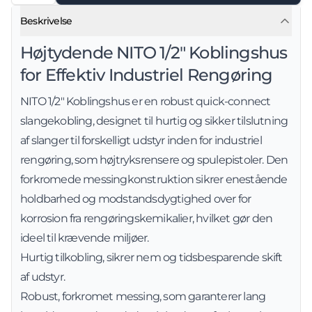
Beskrivelse
Højtydende NITO 1/2" Koblingshus
for Effektiv Industriel Rengøring
NITO 1/2" Koblingshus er en robust quick-connect
slangekobling, designet til hurtig og sikker tilslutning
af slanger til forskelligt udstyr inden for industriel
rengøring, som højtryksrensere og spulepistoler. Den
forkromede messingkonstruktion sikrer enestående
holdbarhed og modstandsdygtighed over for
korrosion fra rengøringskemikalier, hvilket gør den
ideel til krævende miljøer.
Hurtig tilkobling, sikrer nem og tidsbesparende skift
af udstyr.
Robust, forkromet messing, som garanterer lang