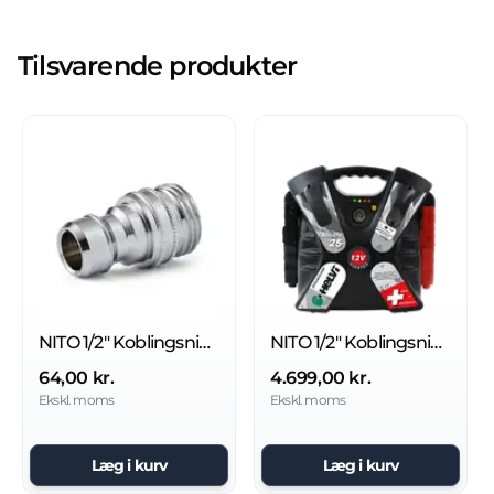
Tilsvarende produkter
NITO 1/2" Koblingsnippel
NITO 1/2" Koblingsnippel
64,00 kr.
4.699,00 kr.
Ekskl. moms
Ekskl. moms
Læg i kurv
Læg i kurv