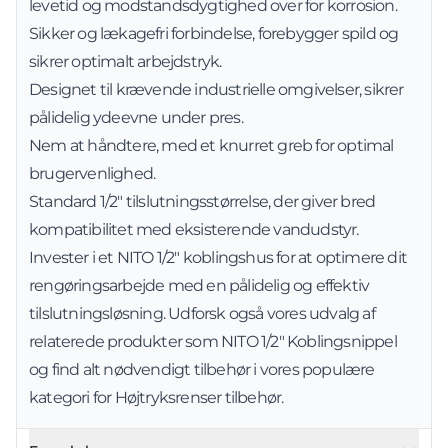
levetid og modstandsdygtighed over for korrosion.
Sikker og lækagefri forbindelse, forebygger spild og
sikrer optimalt arbejdstryk.
Designet til krævende industrielle omgivelser, sikrer
pålidelig ydeevne under pres.
Nem at håndtere, med et knurret greb for optimal
brugervenlighed.
Standard 1/2" tilslutningsstørrelse, der giver bred
kompatibilitet med eksisterende vandudstyr.
Invester i et NITO 1/2" koblingshus for at optimere dit
rengøringsarbejde med en pålidelig og effektiv
tilslutningsløsning. Udforsk også vores udvalg af
relaterede produkter som
NITO 1/2" Koblingsnippel
og find alt nødvendigt tilbehør i vores populære
kategori for
Højtryksrenser tilbehør
.