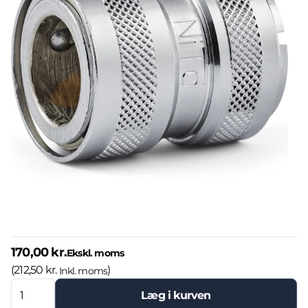
170,00 kr.
Ekskl. moms
(
212,50 kr.
)
Inkl. moms
Læg i kurven