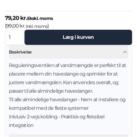
79,20 kr.
Ekskl. moms
(
99,00 kr.
)
Inkl. moms
Læg i kurven
Beskrivelse
Reguleringsventilen af vandmængde er perfekt til at
placere mellem din haveslange og sprinkler for at
justere vandmængden. Kan anvendes overalt, og
passer til alle almindelige haveslanger.
Til alle almindelige haveslanger - Nem at installere og
kompatibel med de fleste systemer
Inklusiv 2-vejs kobling - Praktisk og fleksibel
integration