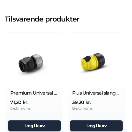
Tilsvarende produkter
Premium Universal slangekobling metal med Aqua Stop
Plus Universal slangekobling
71,20 kr.
39,20 kr.
Ekskl. moms
Ekskl. moms
Læg i kurv
Læg i kurv