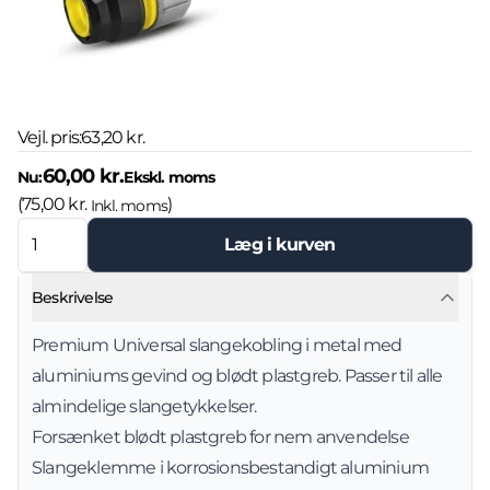
Vejl. pris:
63,20 kr.
60,00 kr.
Nu:
Ekskl. moms
(
75,00 kr.
)
Inkl. moms
Læg i kurven
Beskrivelse
Premium Universal slangekobling i metal med
aluminiums gevind og blødt plastgreb. Passer til alle
almindelige slangetykkelser.
Forsænket blødt plastgreb for nem anvendelse
Slangeklemme i korrosionsbestandigt aluminium