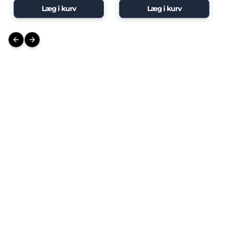
Læg i kurv
Læg i kurv
Previous slide
Next slide