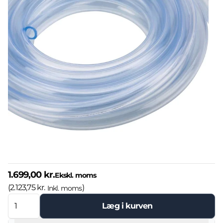
1.699,00 kr.
Ekskl. moms
(
2.123,75 kr.
)
Inkl. moms
Læg i kurven