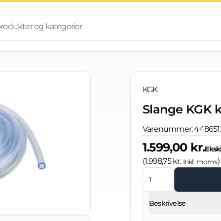
KGK
Slange KGK k
Varenummer:
448651
1.599,00 kr.
Eksk
(
1.998,75 kr.
)
Inkl. moms
Beskrivelse