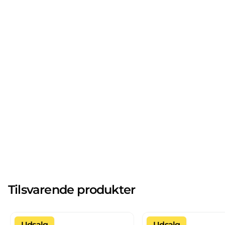
Tilsvarende produkter
Udsalg
Udsalg