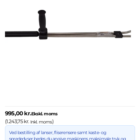
995,00 kr.
Ekskl. moms
(
1.243,75 kr.
)
Inkl. moms
Ved bestilling af lanser, fliserensere samt kaste- og
sprededyser bedes du angive maskinens maksimale tryk og