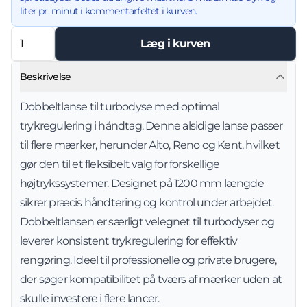
liter pr. minut i kommentarfeltet i kurven.
Læg i kurven
Beskrivelse
Dobbeltlanse til turbodyse med optimal
trykregulering i håndtag. Denne alsidige lanse passer
til flere mærker, herunder Alto, Reno og Kent, hvilket
gør den til et fleksibelt valg for forskellige
højtrykssystemer. Designet på 1200 mm længde
sikrer præcis håndtering og kontrol under arbejdet.
Dobbeltlansen er særligt velegnet til turbodyser og
leverer konsistent trykregulering for effektiv
rengøring. Ideel til professionelle og private brugere,
der søger kompatibilitet på tværs af mærker uden at
skulle investere i flere lancer.