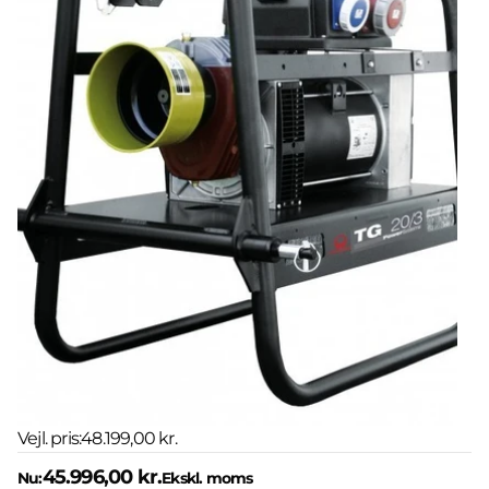
Vejl. pris:
48.199,00 kr.
45.996,00 kr.
Nu:
Ekskl. moms