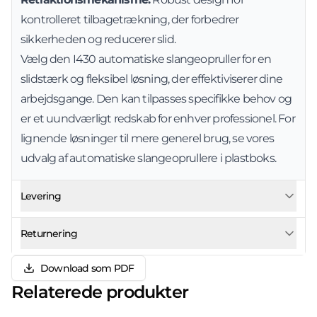
kontrolleret tilbagetrækning, der forbedrer
sikkerheden og reducerer slid.
Vælg den I430 automatiske slangeopruller for en
slidstærk og fleksibel løsning, der effektiviserer dine
arbejdsgange. Den kan tilpasses specifikke behov og
er et uundværligt redskab for enhver professionel. For
lignende løsninger til mere generel brug, se vores
udvalg af
automatiske slangeoprullere i plastboks
.
Levering
Returnering
Download som PDF
Relaterede produkter