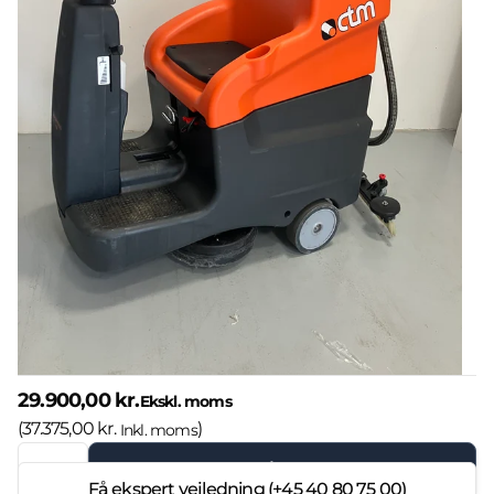
29.900,00 kr.
Ekskl. moms
(
37.375,00 kr.
)
Inkl. moms
Læg i kurven
Få ekspert vejledning (+45 40 80 75 00)