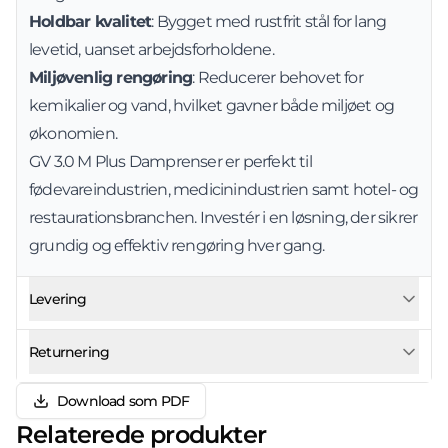
Holdbar kvalitet
: Bygget med rustfrit stål for lang
levetid, uanset arbejdsforholdene.
Miljøvenlig rengøring
: Reducerer behovet for
kemikalier og vand, hvilket gavner både miljøet og
økonomien.
GV 3.0 M Plus Damprenser er perfekt til
fødevareindustrien, medicinindustrien samt hotel- og
restaurationsbranchen. Investér i en løsning, der sikrer
grundig og effektiv rengøring hver gang.
Levering
Returnering
Download som PDF
Relaterede produkter