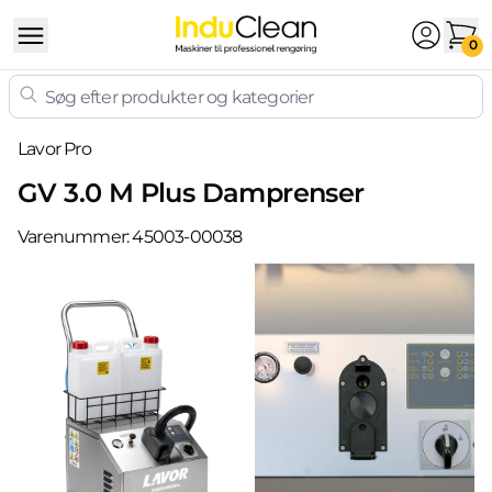
Skip to content
0
Lavor Pro
GV 3.0 M Plus Damprenser
Varenummer:
45003-00038