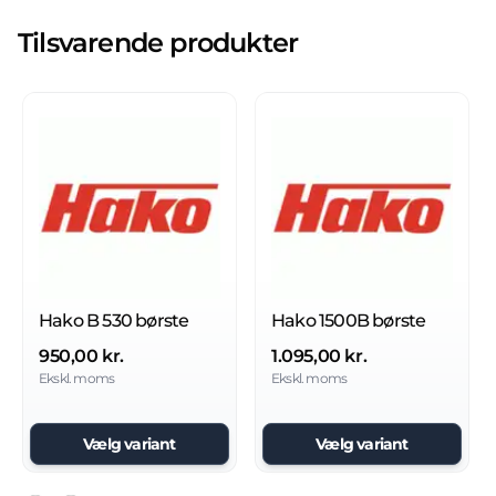
Tilsvarende produkter
Hako B 530 børste
Hako 1500B børste
950,00 kr.
1.095,00 kr.
Ekskl. moms
Ekskl. moms
Vælg variant
Vælg variant