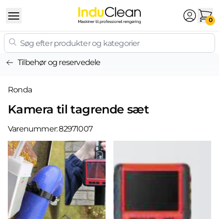
Skip to content
0
Tilbehør og reservedele
Ronda
Kamera til tagrende sæt
Varenummer:
82971007