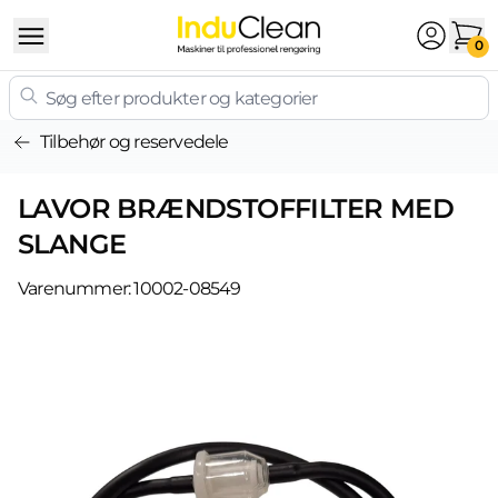
Skip to content
0
Tilbehør og reservedele
LAVOR BRÆNDSTOFFILTER MED
SLANGE
Varenummer:
10002-08549