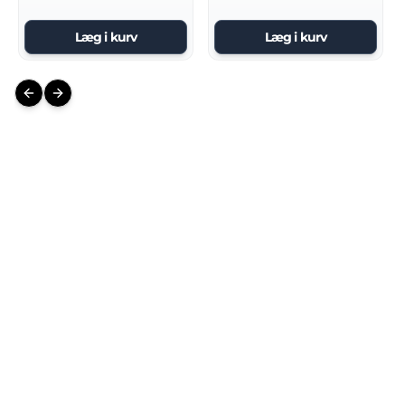
Læg i kurv
Læg i kurv
Previous slide
Next slide