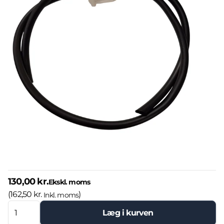
130,00 kr.
Ekskl. moms
(
162,50 kr.
)
Inkl. moms
Læg i kurven