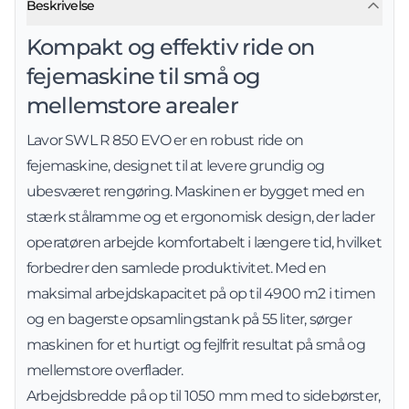
Beskrivelse
Kompakt og effektiv ride on
fejemaskine til små og
mellemstore arealer
Lavor SWL R 850 EVO er en robust ride on
fejemaskine, designet til at levere grundig og
ubesværet rengøring. Maskinen er bygget med en
stærk stålramme og et ergonomisk design, der lader
operatøren arbejde komfortabelt i længere tid, hvilket
forbedrer den samlede produktivitet. Med en
maksimal arbejdskapacitet på op til 4900 m2 i timen
og en bagerste opsamlingstank på 55 liter, sørger
maskinen for et hurtigt og fejlfrit resultat på små og
mellemstore overflader.
Arbejdsbredde på op til 1050 mm med to sidebørster,