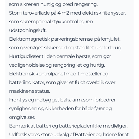
som sikrer en hurtig og bred rengøring.
Stor filteroverflade på 4 m2 med elektrisk filterryster,
som sikrer optimal støvkontrol og ren
udstødningsluft.
Elektromagnetisk parkeringsbremse på forhjulet,
som giver øget sikkerhed og stabilitet under brug.
Hurtigudløser til den centrale børste, som gør
vedligeholdelse og rengøring let og hurtig.
Elektronisk kontrolpanel med timetæller og
batteriindikator, som giver et fuldt overblik over
maskinens status.
Frontlys og indbygget bakalarm, som forbedrer
synligheden og sikkerheden for både fører og
omgivelser.
Bemærk at batteri og batterioplader ikke medfølger.
Udforsk vores store udvalg af
Batterier og ladere
for at