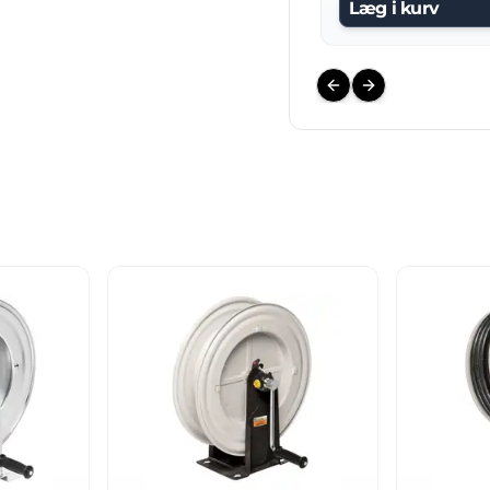
Læg i kurv
Previous slide
Next slide