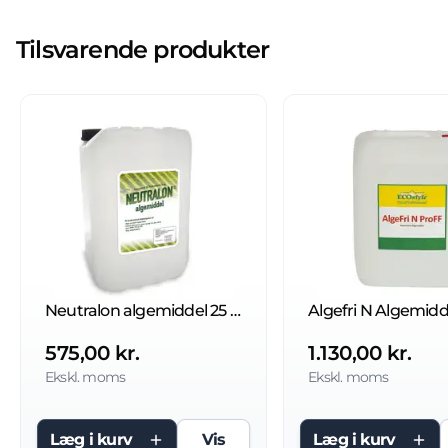
Tilsvarende produkter
Neutralon algemiddel 25 liter
575,00 kr.
1.130,00 kr.
Ekskl. moms
Ekskl. moms
Læg i kurv
Vis
Læg i kurv