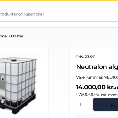
del 1000 liter
Neutralon
Neutralon alg
Varenummer:
NEU10
14.000,00 kr.
E
(
17.500,00 kr.
Inkl. mom
Få 