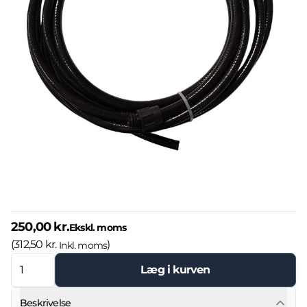
250,00 kr.
Ekskl. moms
(
312,50 kr.
)
Inkl. moms
Læg i kurven
Beskrivelse