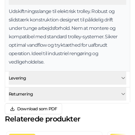
Udskiftningsslange til elektrisk trolley. Robust og
slidstærk konstruktion designet til pålidelig drift
under tunge arbejdsforhold. Nem at montere og
kompatibel med standard trolley-systemer. Sikrer
optimal vandflow og tryktæthed for uafbrudt
operation. Ideel til industriel rengøring og
vedligeholdelse.
Levering
Returnering
Download som PDF
Relaterede produkter