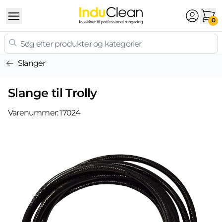
Skip to content
0
Slanger
Slange til Trolly
Varenummer:
17024