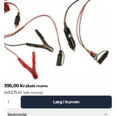
395,00 kr.
Ekskl. moms
(
493,75 kr.
)
Inkl. moms
Læg i kurven
Beskrivelse