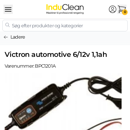
Skip to content
0
Ladere
Victron automotive 6/12v 1,1ah
Varenummer:
BPC1201A