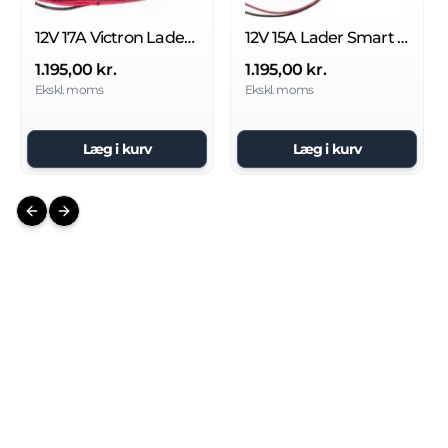
12V 17A Victron Lader Blue Power
12V 15A Lader Smart Blue Power
1.195,00 kr.
1.195,00 kr.
Ekskl. moms
Ekskl. moms
Læg i kurv
Læg i kurv
Previous slide
Next slide