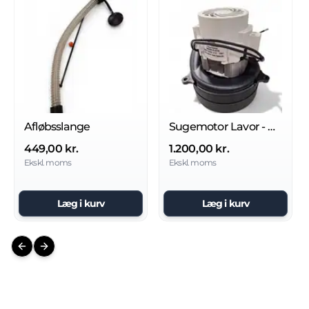
Afløbsslange
Sugemotor Lavor - Dart (Kun Motor)
449,00 kr.
1.200,00 kr.
Ekskl. moms
Ekskl. moms
Læg i kurv
Læg i kurv
Previous slide
Next slide