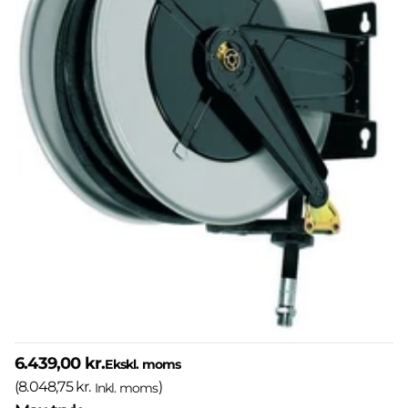
6.439,00 kr.
Ekskl. moms
(
8.048,75 kr.
)
Inkl. moms