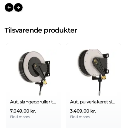
Previous slide
Next slide
Tilsvarende produkter
Aut. slangeopruller til fedt 400 bar
Aut. pulverlakeret slangeopruller til fedt 400 bar, med eller uden slange
7.049,00 kr.
3.409,00 kr.
Ekskl. moms
Ekskl. moms