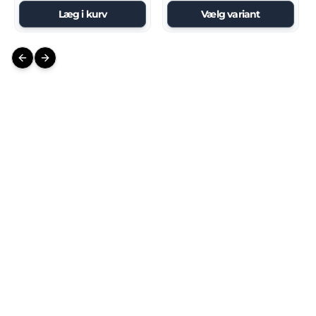
Læg i kurv
Vælg variant
Previous slide
Next slide