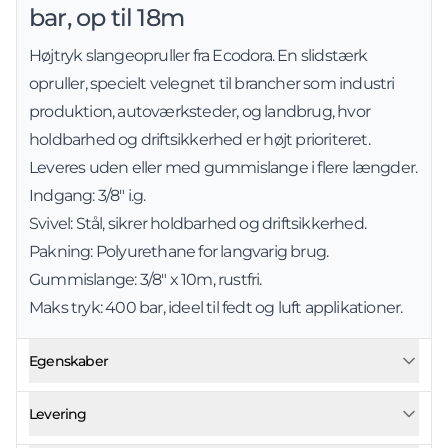
bar, op til 18m
Højtryk slangeopruller fra Ecodora. En slidstærk
opruller, specielt velegnet til brancher som industri
produktion, autoværksteder, og landbrug, hvor
holdbarhed og driftsikkerhed er højt prioriteret.
Leveres uden eller med gummislange i flere længder.
Indgang: 3/8" i.g.
Svivel: Stål, sikrer holdbarhed og driftsikkerhed.
Pakning: Polyurethane for langvarig brug.
Gummislange: 3/8" x 10m, rustfri.
Maks tryk: 400 bar, ideel til fedt og luft applikationer.
Egenskaber
Levering