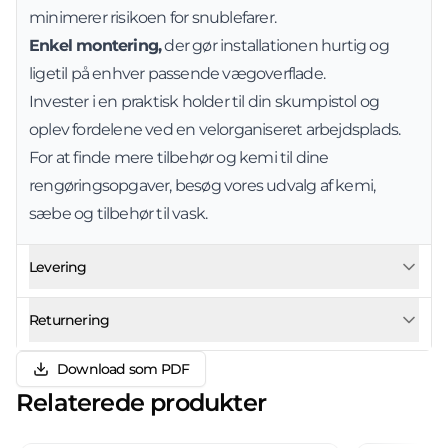
minimerer risikoen for snublefarer.
Enkel montering,
der gør installationen hurtig og
ligetil på enhver passende vægoverflade.
Invester i en praktisk holder til din skumpistol og
oplev fordelene ved en velorganiseret arbejdsplads.
For at finde mere tilbehør og kemi til dine
rengøringsopgaver, besøg vores udvalg af
kemi,
sæbe og tilbehør til vask
.
Levering
Returnering
Download som PDF
Relaterede produkter