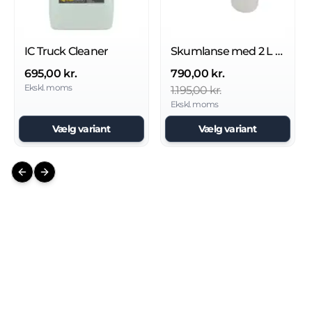
IC Truck Cleaner
Skumlanse med 2 L beholder
695,00 kr.
790,00 kr.
Ekskl. moms
1.195,00 kr.
Ekskl. moms
Vælg variant
Vælg variant
Previous slide
Next slide