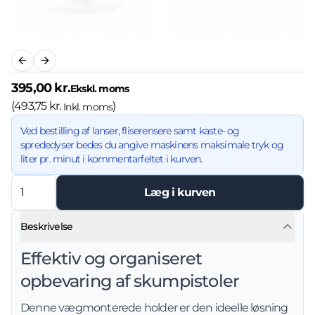
Previous slide
Next slide
395,00 kr.
Ekskl. moms
(
493,75 kr.
)
Inkl. moms
Ved bestilling af lanser, fliserensere samt kaste- og
sprededyser bedes du angive maskinens maksimale tryk og
liter pr. minut i kommentarfeltet i kurven.
Læg i kurven
Beskrivelse
Effektiv og organiseret
opbevaring af skumpistoler
Denne vægmonterede holder er den ideelle løsning