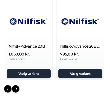
Nilfisk-Advance 20B børste
Nilfisk-Advance 26B børste
1.050,00 kr.
795,00 kr.
Ekskl. moms
Ekskl. moms
Vælg variant
Vælg variant
Previous slide
Next slide