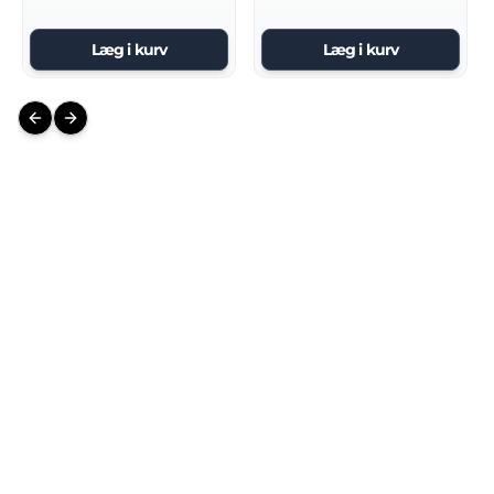
Læg i kurv
Læg i kurv
Previous slide
Next slide