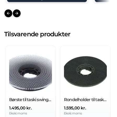
Previous slide
Next slide
Tilsvarende produkter
Børste til taski swingo 4000
Rondelholder til taski swingo 2500
1.495,00 kr.
1.595,00 kr.
Ekskl. moms
Ekskl. moms