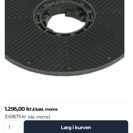
1.295,00 kr.
Ekskl. moms
(
1.618,75 kr.
)
Inkl. moms
Læg i kurven