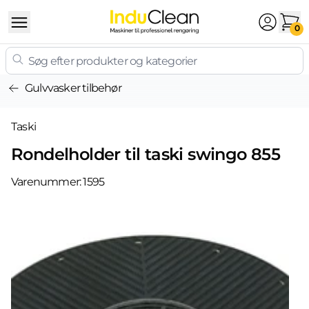
Skip to content
0
Gulvvasker tilbehør
Taski
Rondelholder til taski swingo 855
Varenummer:
1595