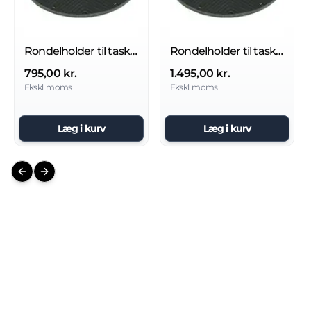
Rondelholder til taski swingo XP-M
Rondelholder til taski swingo 4000
795,00 kr.
1.495,00 kr.
Ekskl. moms
Ekskl. moms
Læg i kurv
Læg i kurv
Previous slide
Next slide