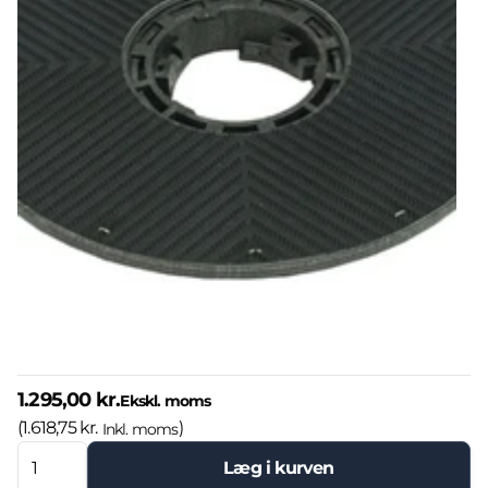
1.295,00 kr.
Ekskl. moms
(
1.618,75 kr.
)
Inkl. moms
Læg i kurven