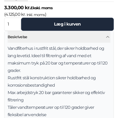
3.300,00 kr.
Ekskl. moms
(
4.125,00 kr.
)
Inkl. moms
Læg i kurven
Beskrivelse
Vandfilterhus i rustfrit stål, der sikrer holdbarhed og
lang levetid. Ideel til filtrering af vand med et
maksimum tryk på 20 bar og temperaturer op til 120
grader.
Rustfrit stål konstruktion sikrer holdbarhed og
korrosionsbestandighed
Max arbejdstryk 20 bar garanterer sikker og effektiv
filtrering
Tåler vandtemperaturer op til 120 grader giver
fleksibel anvendelse