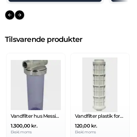
Previous slide
Next slide
Tilsvarende produkter
Vandfilter hus Messing/plastik
Vandfilter plastik forstærket 120 M (Rengøringsvenlig)
1.300,00 kr.
120,00 kr.
Ekskl. moms
Ekskl. moms