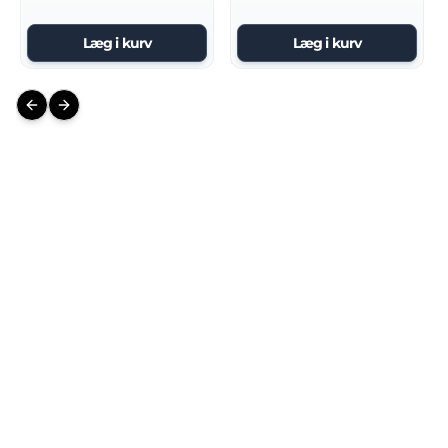
Læg i kurv
Læg i kurv
Previous slide
Next slide