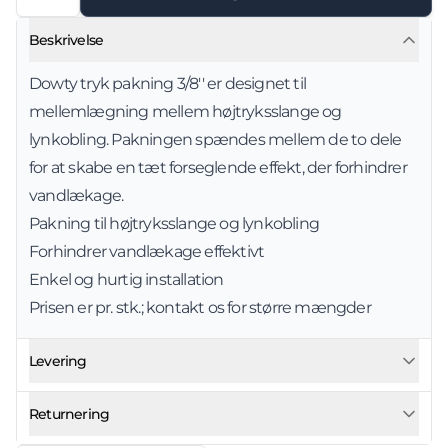
Beskrivelse
Dowty tryk pakning 3/8'' er designet til
mellemlægning mellem højtryksslange og
lynkobling. Pakningen spændes mellem de to dele
for at skabe en tæt forseglende effekt, der forhindrer
vandlækage.
Pakning til højtryksslange og lynkobling
Forhindrer vandlækage effektivt
Enkel og hurtig installation
Prisen er pr. stk.; kontakt os for større mængder
Levering
Returnering