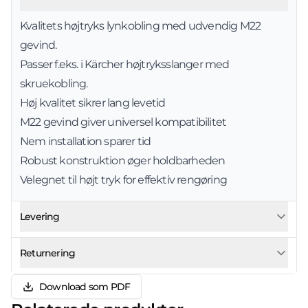
Kvalitets højtryks lynkobling med udvendig M22
gevind.
Passer f.eks. i Kärcher højtryksslanger med
skruekobling.
Høj kvalitet sikrer lang levetid
M22 gevind giver universel kompatibilitet
Nem installation sparer tid
Robust konstruktion øger holdbarheden
Velegnet til højt tryk for effektiv rengøring
Levering
Returnering
Download som PDF