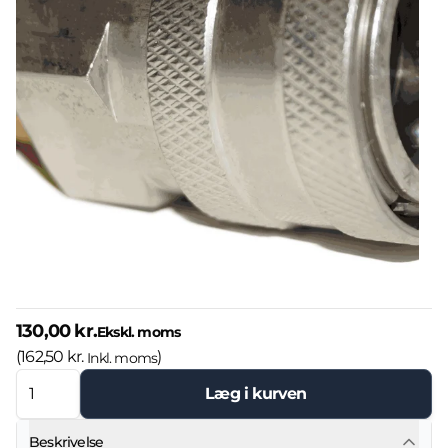
130,00 kr.
Ekskl. moms
(
162,50 kr.
)
Inkl. moms
Læg i kurven
Beskrivelse